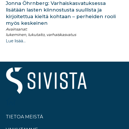
Jonna Öhrnberg: Varhaiskasvatuksessa
lisätään lasten kiinnostusta suullista ja
kirjoitettua kieltä kohtaan – perheiden rooli
myös keskeinen
Avainsanat:
lukeminen, lukutaito, varhaiskasvatus
Lue lisää...
TIETOA MEISTÄ