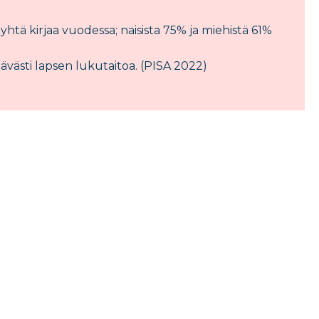
 yhtä kirjaa vuodessa; naisista 75% ja miehistä 61%
västi lapsen lukutaitoa. (PISA 2022)