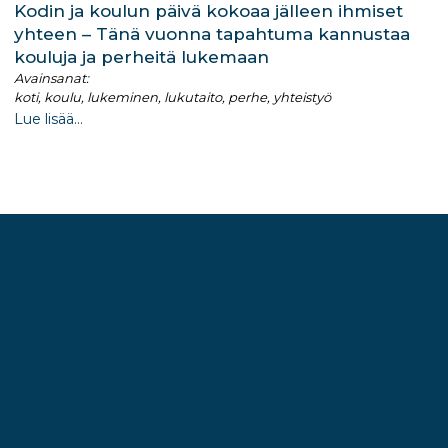
Kodin ja koulun päivä kokoaa jälleen ihmiset
yhteen – Tänä vuonna tapahtuma kannustaa
kouluja ja perheitä lukemaan
Avainsanat:
koti, koulu, lukeminen, lukutaito, perhe, yhteistyö
Lue lisää...