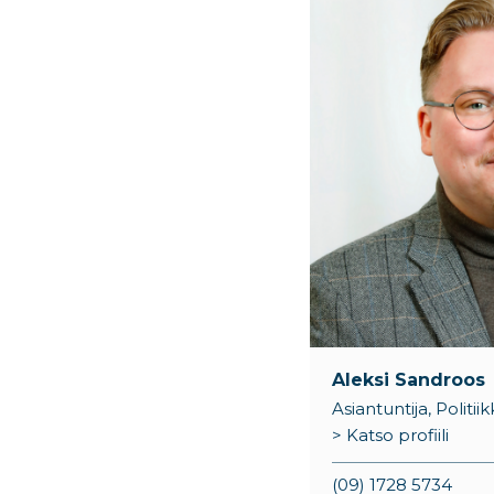
Aleksi Sandroos
Asiantuntija, Politi
> Katso profiili
(09) 1728 5734