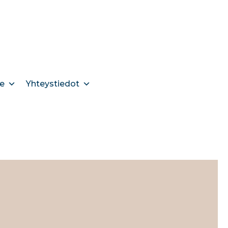
e
Yhteystiedot