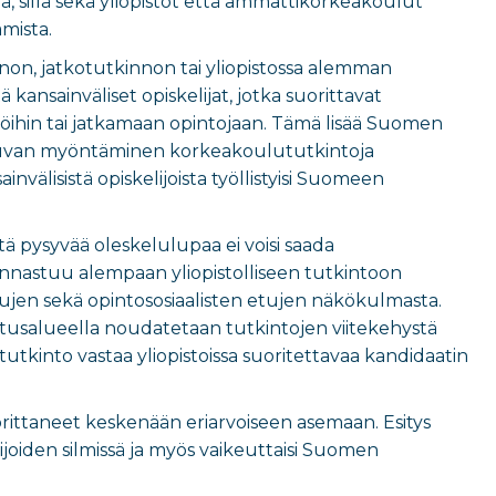
 sillä sekä yliopistot että ammattikorkeakoulut
amista.
on, jatkotutkinnon tai yliopistossa alemman
ansainväliset opiskelijat, jotka suorittavat
ihin tai jatkamaan opintojaan. Tämä lisää Suomen
uluvan myöntäminen korkeakoulututkintoja
invälisistä opiskelijoista työllistyisi Suomeen
tä pysyvää oleskelulupaa ei voisi saada
nastuu alempaan yliopistolliseen tutkintoon
olkujen sekä opintososiaalisten etujen näkökulmasta.
tusalueella noudatetaan tutkintojen viitekehystä
kinto vastaa yliopistoissa suoritettavaa kandidaatin
ittaneet keskenään eriarvoiseen asemaan. Esitys
joiden silmissä ja myös vaikeuttaisi Suomen