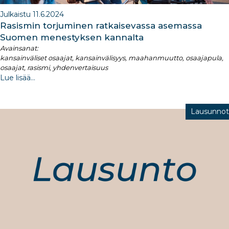
Julkaistu 11.6.2024
Rasismin torjuminen ratkaisevassa asemassa
Suomen menestyksen kannalta
Avainsanat:
kansainväliset osaajat, kansainvälisyys, maahanmuutto, osaajapula,
osaajat, rasismi, yhdenvertaisuus
Lue lisää...
Lausunnot