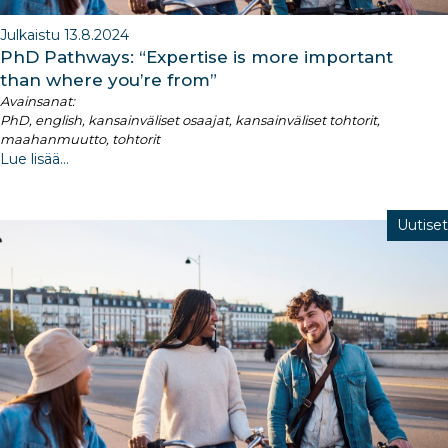
Julkaistu 13.8.2024
PhD Pathways: “Expertise is more important
than where you’re from”
Avainsanat:
PhD, english, kansainväliset osaajat, kansainväliset tohtorit,
maahanmuutto, tohtorit
Lue lisää...
Uutiset