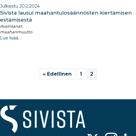
Julkaistu 20.2.2024
Sivista lausui maahantulosäännösten kiertämisen
estämisestä
Avainsanat:
maahanmuutto
Lue lisää...
« Edellinen
1
2