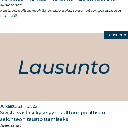
Avainsanat:
kulttuuri, kulttuuripoliittinen selonteko, taide, taiteen perusopetus
Lue lisää...
Lausunnot
Julkaistu 21.11.2023
Sivista vastasi kyselyyn kulttuuripoliittisen
selonteon taustoittamiseksi
Avainsanat: