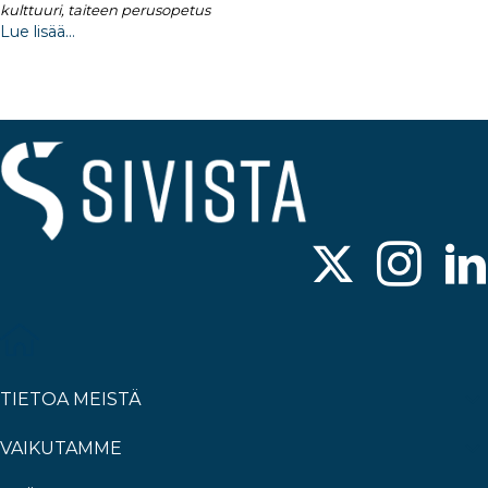
kulttuuri, taiteen perusopetus
Lue lisää...
TIETOA MEISTÄ
VAIKUTAMME