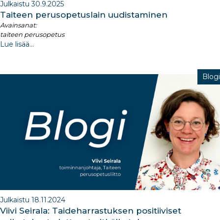
Julkaistu 30.9.2025
Taiteen perusopetuslain uudistaminen​
Avainsanat:
taiteen perusopetus
Lue lisää...
Blogi
Julkaistu 18.11.2024
Viivi Seirala: Taideharrastuksen positiiviset