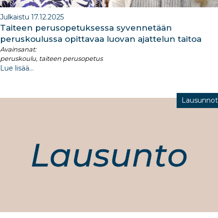
Julkaistu 17.12.2025
Taiteen perusopetuksessa syvennetään
peruskoulussa opittavaa luovan ajattelun taitoa
Avainsanat:
peruskoulu, taiteen perusopetus
Lue lisää...
Lausunnot