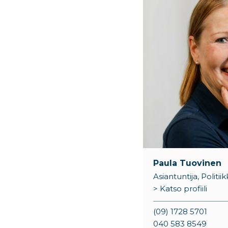
Paula Tuovinen
Asiantuntija, Politi
> Katso profiili
(09) 1728 5701
040 583 8549