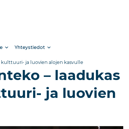
e
Yhteystiedot
kulttuuri- ja luovien alojen kasvulle
onteko – laadukas
tuuri- ja luovien