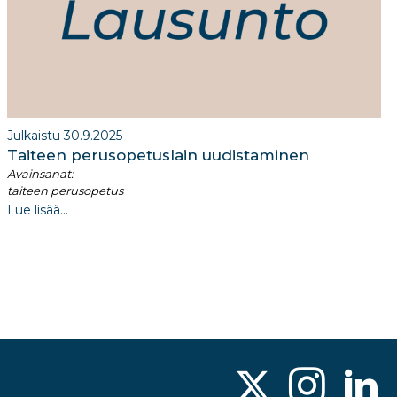
Julkaistu 30.9.2025
Taiteen perusopetuslain uudistaminen​
Avainsanat:
taiteen perusopetus
Lue lisää...