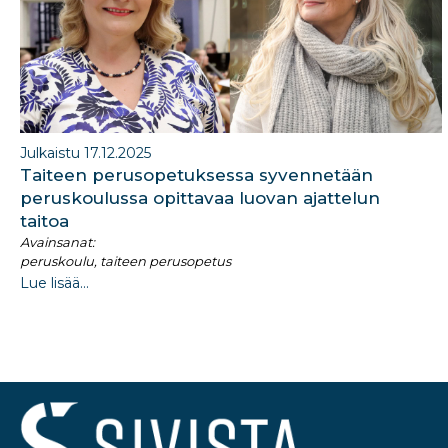
Julkaistu 17.12.2025
Taiteen perusopetuksessa syvennetään
peruskoulussa opittavaa luovan ajattelun
taitoa
Avainsanat:
peruskoulu, taiteen perusopetus
Lue lisää...