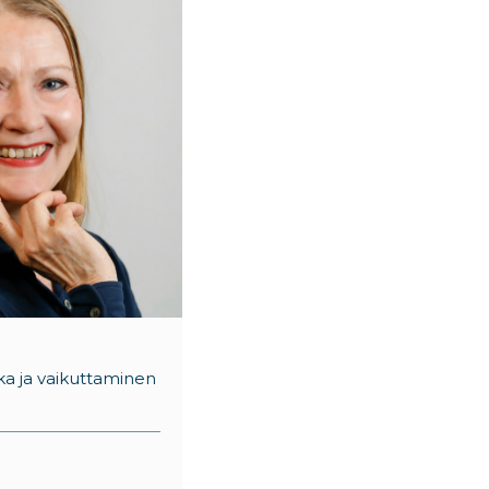
ikka ja vaikuttaminen