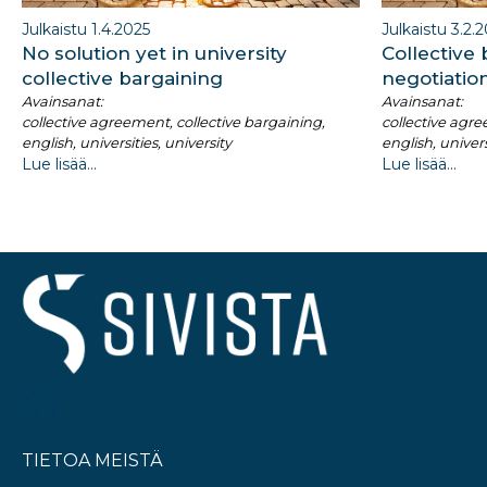
Julkaistu 1.4.2025
Julkaistu 3.2.
No solution yet in university
Collective
collective bargaining
negotiation
Avainsanat:
Avainsanat:
collective agreement, collective bargaining,
collective agre
english, universities, university
english, univers
Lue lisää...
Lue lisää...
TIETOA MEISTÄ