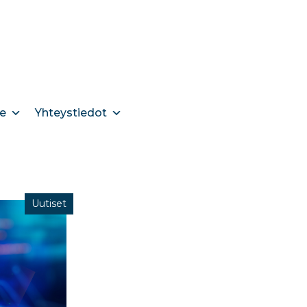
e
Yhteystiedot
Uutiset