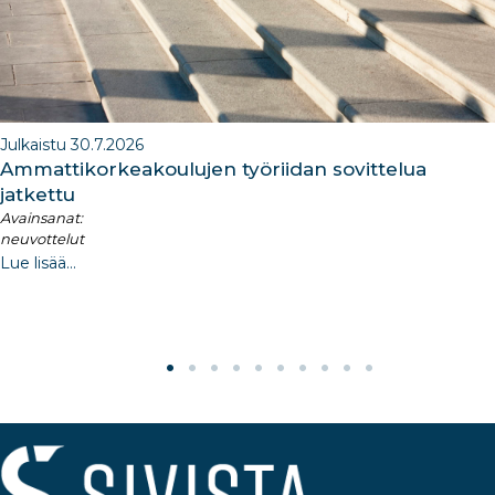
Julkaistu 30.7.2026
Ammattikorkeakoulujen työriidan sovittelua
jatkettu
Avainsanat:
neuvottelut
Lue lisää...