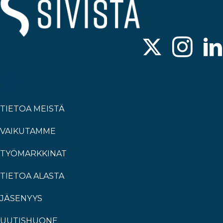
TIETOA MEISTÄ
VAIKUTAMME
TYÖMARKKINAT
TIETOA ALASTA
JÄSENYYS
UUTISHUONE