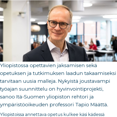
Yliopistossa opettavien jaksamisen sekä
opetuksen ja tutkimuksen laadun takaamiseksi
tarvitaan uusia malleja. Nykyistä joustavampi
työajan suunnittelu on hyvinvointiprojekti,
sanoo Itä-Suomen yliopiston rehtori ja
ympäristöoikeuden professori Tapio Määttä.
Yliopistoissa annettava opetus kulkee käsi kädessä