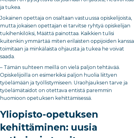
ja tukea.
Jokainen opettaja on osaltaan vastuussa opiskelijoista,
mutta jokaisen opettajan ei tarvitse ryhtyä opiskelijan
tukihenkilöksi, Määttä painottaa. Kaikkien tulisi
kuitenkin ymmärtää miten erilaisten oppijoiden kanssa
toimitaan ja minkälaista ohjausta ja tukea he voivat
saada.
– Tämän suhteen meillä on vielä paljon tehtävää.
Opiskelijoilla on esimerkiksi paljon huolia liittyen
työelämään ja työllistymiseen. Uraohjauksen tarve ja
työelämätaidot on otettava entistä paremmin
huomioon opetuksen kehittämisessä.
Yliopisto-opetuksen
kehittäminen: uusia