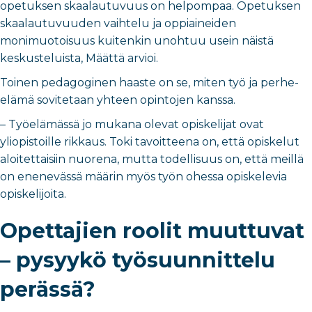
opetuksen skaalautuvuus on helpompaa. Opetuksen
skaalautuvuuden vaihtelu ja oppiaineiden
monimuotoisuus kuitenkin unohtuu usein näistä
keskusteluista, Määttä arvioi.
Toinen pedagoginen haaste on se, miten työ ja perhe-
elämä sovitetaan yhteen opintojen kanssa.
– Työelämässä jo mukana olevat opiskelijat ovat
yliopistoille rikkaus. Toki tavoitteena on, että opiskelut
aloitettaisiin nuorena, mutta todellisuus on, että meillä
on enenevässä määrin myös työn ohessa opiskelevia
opiskelijoita.
Opettajien roolit muuttuvat
– pysyykö työsuunnittelu
perässä?