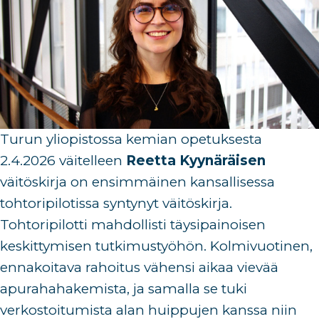
Turun yliopistossa kemian opetuksesta
2.4.2026 väitelleen
Reetta Kyynäräisen
väitöskirja on ensimmäinen kansallisessa
tohtoripilotissa syntynyt väitöskirja.
Tohtoripilotti mahdollisti täysipainoisen
keskittymisen tutkimustyöhön. Kolmivuotinen,
ennakoitava rahoitus vähensi aikaa vievää
apurahahakemista, ja samalla se tuki
verkostoitumista alan huippujen kanssa niin