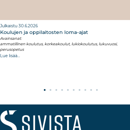
Julkaistu 30.6.2026
Koulujen ja oppilaitosten loma-ajat​
Avainsanat:
ammatillinen koulutus, korkeakoulut, lukiokoulutus, lukuvuosi,
perusopetus
Lue lisää...