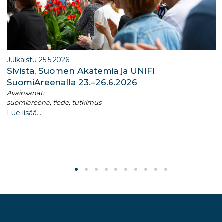
Julkaistu 25.5.2026
Sivista, Suomen Akatemia ja UNIFI
SuomiAreenalla 23.–26.6.2026
Avainsanat:
suomiareena, tiede, tutkimus
Lue lisää...