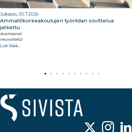
Julkaistu 30.7.2026
Ammattikorkeakoulujen työriidan sovittelua
jatkettu
Avainsanat:
neuvottelut
Lue lisää...