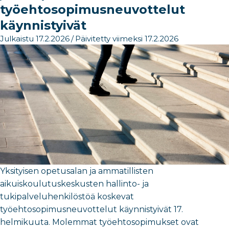
työehtosopimusneuvottelut
käynnistyivät
Julkaistu 17.2.2026
/
Päivitetty viimeksi 17.2.2026
Yksityisen opetusalan ja ammatillisten
aikuiskoulutuskeskusten hallinto- ja
tukipalveluhenkilöstöä koskevat
työehtosopimusneuvottelut käynnistyivät 17.
helmikuuta. Molemmat työehtosopimukset ovat