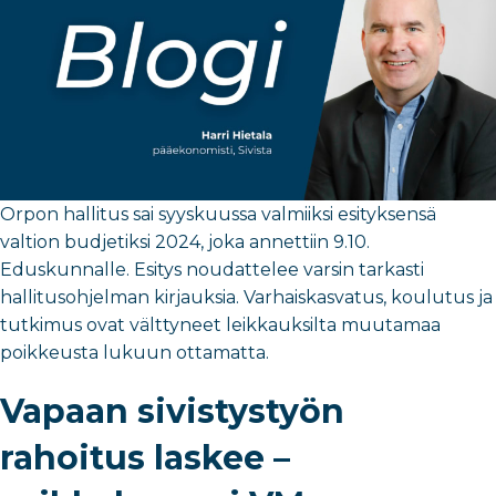
Orpon hallitus sai syyskuussa valmiiksi esityksensä
valtion budjetiksi 2024, joka annettiin 9.10.
Eduskunnalle. Esitys noudattelee varsin tarkasti
hallitusohjelman kirjauksia. Varhaiskasvatus, koulutus ja
tutkimus ovat välttyneet leikkauksilta muutamaa
poikkeusta lukuun ottamatta.
Vapaan sivistystyön
rahoitus laskee –