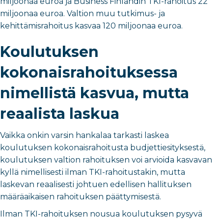
miljoonaa euroa ja Business Finlandin TKI-rahoitus 22
miljoonaa euroa. Valtion muu tutkimus- ja
kehittämisrahoitus kasvaa 120 miljoonaa euroa.
Koulutuksen
kokonaisrahoituksessa
nimellistä kasvua, mutta
reaalista laskua
Vaikka onkin varsin hankalaa tarkasti laskea
koulutuksen kokonaisrahoitusta budjettiesityksestä,
koulutuksen valtion rahoituksen voi arvioida kasvavan
kyllä nimellisesti ilman TKI-rahoitustakin, mutta
laskevan reaalisesti johtuen edellisen hallituksen
määräaikaisen rahoituksen päättymisestä.
Ilman TKI-rahoituksen nousua koulutuksen pysyvä