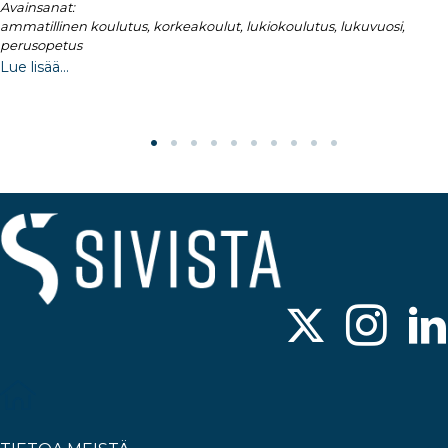
Avainsanat:
ammatillinen koulutus, korkeakoulut, lukiokoulutus, lukuvuosi,
perusopetus
Lue lisää...