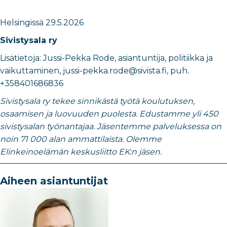
Helsingissä 29.5.2026
Sivistysala ry
Lisätietoja: Jussi-Pekka Rode, asiantuntija, politiikka ja
vaikuttaminen, jussi-pekka.rode@sivista.fi, puh.
+358401686836
Sivistysala ry tekee sinnikästä työtä koulutuksen,
osaamisen ja luovuuden puolesta. Edustamme yli 450
sivistysalan työnantajaa. Jäsentemme palveluksessa on
noin 71 000 alan ammattilaista. Olemme
Elinkeinoelämän keskusliitto EK:n jäsen.
Aiheen asiantuntijat