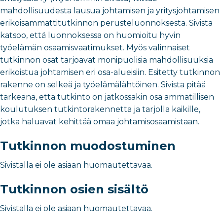
mahdollisuudesta lausua johtamisen ja yritysjohtamisen
erikoisammattitutkinnon perusteluonnoksesta. Sivista
katsoo, että luonnoksessa on huomioitu hyvin
työelämän osaamisvaatimukset. Myös valinnaiset
tutkinnon osat tarjoavat monipuolisia mahdollisuuksia
erikoistua johtamisen eri osa-alueisiin. Esitetty tutkinnon
rakenne on selkeä ja työelämälähtöinen. Sivista pitää
tärkeänä, että tutkinto on jatkossakin osa ammatillisen
koulutuksen tutkintorakennetta ja tarjolla kaikille,
jotka haluavat kehittää omaa johtamisosaamistaan.
Tutkinnon muodostuminen
Sivistalla ei ole asiaan huomautettavaa.
Tutkinnon osien sisältö
Sivistalla ei ole asiaan huomautettavaa.