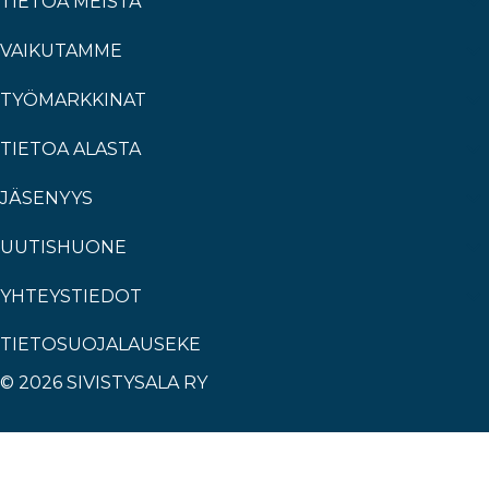
TIETOA MEISTÄ
VAIKUTAMME
TYÖMARKKINAT
TIETOA ALASTA
JÄSENYYS
UUTISHUONE
YHTEYSTIEDOT
TIETOSUOJALAUSEKE
© 2026 SIVISTYSALA RY