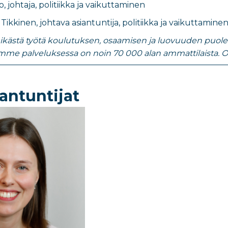
, johtaja, politiikka ja vaikuttaminen
a Tikkinen, johtava asiantuntija, politiikka ja vaikuttamin
nikästä työtä koulutuksen, osaamisen ja luovuuden puolesta.
mme palveluksessa on noin 70 000 alan ammattilaista. O
antuntijat