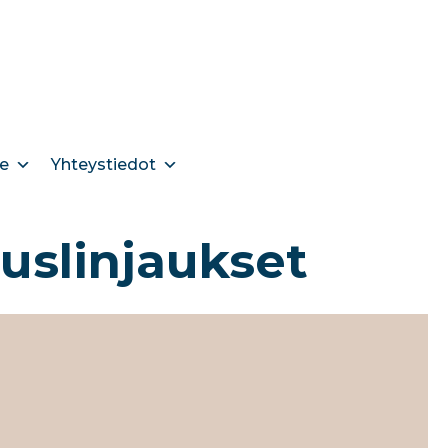
e
Yhteystiedot
uslinjaukset