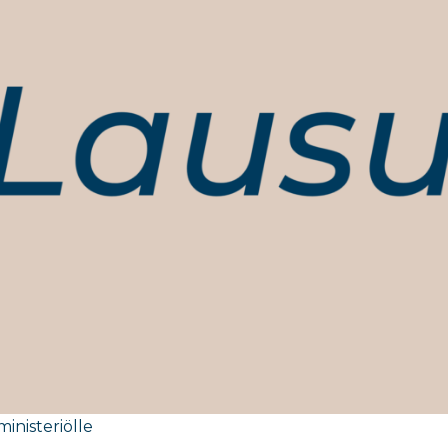
inisteriölle