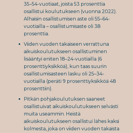
35–54-vuotiaat, joista 53 prosenttia
osallistui koulutukseen (vuonna 2022).
Alhaisin osallistumisen aste oli 55–64-
vuotiailla – osallistumisaste oli 38
prosenttia.
Viiden vuoden takaiseen verrattuna
aikuiskoulutukseen osallistuminen
lisääntyi eniten 18–24-vuotiailla (6
prosenttiyksikköä), kun taas suurin
osallistumisasteen lasku oli 25–34-
vuotiailla (peräti 9 prosenttiyksikköä 48
prosenttiin).
Pitkän pohjakoulutuksen saaneet
osallistuivat aikuiskoulutukseen selvästi
muita useammin. Heistä
aikuiskoulutukseen osallistui lähes kaksi
kolmesta, joka on viiden vuoden takaista