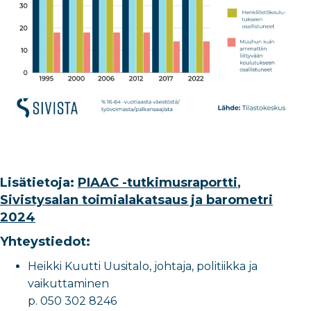
Lisätietoja:
PIAAC -tutkimusraportti
,
Sivistysalan toimialakatsaus ja barometri
2024
Yhteystiedot:
Heikki Kuutti Uusitalo, johtaja, politiikka ja
vaikuttaminen
p. 050 302 8246