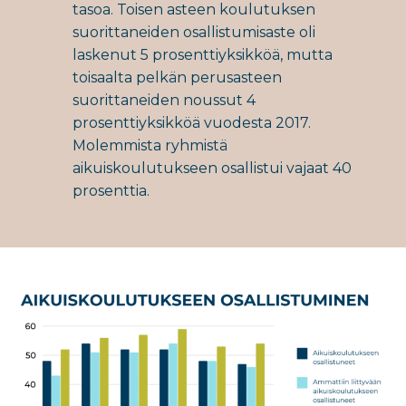
tasoa. Toisen asteen koulutuksen
suorittaneiden osallistumisaste oli
laskenut 5 prosenttiyksikköä, mutta
toisaalta pelkän perusasteen
suorittaneiden noussut 4
prosenttiyksikköä vuodesta 2017.
Molemmista ryhmistä
aikuiskoulutukseen osallistui vajaat 40
prosenttia.