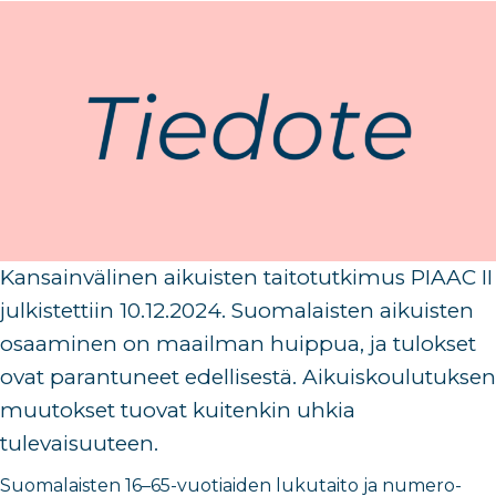
Kansainvälinen aikuisten taitotutkimus PIAAC II
julkistettiin 10.12.2024.
Suomalaisten aikuisten
osaaminen on maailman huippua, ja tulokset
ovat parantuneet
edellisestä. Aikuiskoulutuksen
muutokset tuovat kuitenkin uh
kia
tulevaisuuteen.
Suomalaisten 16–65-vuotiaiden lukutaito ja numero-