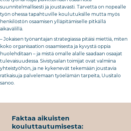
suunnitelmallisesti ja joustavasti. Tarvetta on nopealle
työn ohessa tapahtuville koulutuksille mutta myös
henkilöstön osaamisen ylläpitämiselle pitkällä
aikavälillä.
– Jokaisen työnantajan strategiassa pitäisi miettiä, miten
koko organisaation osaamisesta ja kyvystä oppia
huolehditaan – ja mistä omalle alalle saadaan osaajat
tulevaisuudessa. Sivistysalan toimijat ovat valmiina
yhteistyöhön, ja ne kykenevät tekemään joustavia
ratkaisuja palvelemaan työelämän tarpeita, Uusitalo
sanoo.
Faktaa aikuisten
kouluttautumisesta: