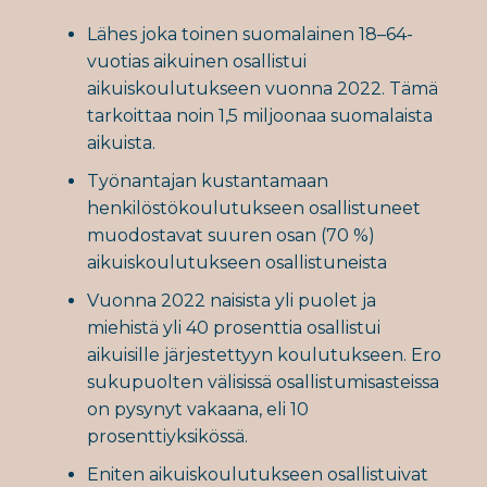
Lähes joka toinen suomalainen 18–64-
vuotias aikuinen osallistui
aikuiskoulutukseen vuonna 2022. Tämä
tarkoittaa noin 1,5 miljoonaa suomalaista
aikuista.
Työnantajan kustantamaan
henkilöstökoulutukseen osallistuneet
muodostavat suuren osan (70 %)
aikuiskoulutukseen osallistuneista
Vuonna 2022 naisista yli puolet ja
miehistä yli 40 prosenttia osallistui
aikuisille järjestettyyn koulutukseen. Ero
sukupuolten välisissä osallistumisasteissa
on pysynyt vakaana, eli 10
prosenttiyksikössä.
Eniten aikuiskoulutukseen osallistuivat