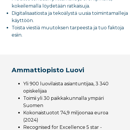
kokeilemalla löydetään ratkaisuja.
Digitalisaatiosta ja tekoälystä uusia toimintamalleja
käyttöön.
Toista viestiä muutoksen tarpeesta ja tuo faktoja
esiin.
Ammattiopisto Luovi
Yli 900 luovilaista asiantuntijaa, 3 340
opiskelijaa
Toimii yli 30 paikkakunnalla ympäri
Suomen
Kokonaistuotot 74,9 miljoonaa euroa
(2024)
Recognised for Excellence 5 star -