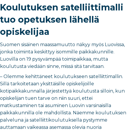
Koulutuksen satelliittimalli
tuo opetuksen lähellä
opiskelijaa
Suomen sisäinen maassamuutto näkyy myös Luovissa,
jonka toiminta keskittyy isommille paikkakunnille.
Luovilla on 19 pysyvämpää toimipaikkaa, mutta
koulutusta viedään sinne, missä sitä tarvitaan.
– Olemme kehittäneet koulutukseen satelliittimallin.
Sillä tarkoitetaan yksittäisille opiskelijoille
kotipaikkakunnalla järjestettyä koulutusta silloin, kun
opiskelijan tuen tarve on niin suuri, ettei
matkustaminen tai asuminen Luovin varsinaisilla
paikkakunnilla ole mahdollista. Näemme koulutuksen
palveluna ja satelliittikoulutuksella pystymme
auttamaan vaikeassa asemassa olevia nuoria