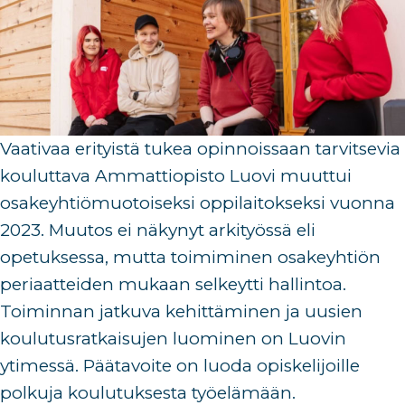
Vaativaa erityistä tukea opinnoissaan tarvitsevia
kouluttava Ammattiopisto Luovi muuttui
osakeyhtiömuotoiseksi oppilaitokseksi vuonna
2023. Muutos ei näkynyt arkityössä eli
opetuksessa, mutta toimiminen osakeyhtiön
periaatteiden mukaan selkeytti hallintoa.
Toiminnan jatkuva kehittäminen ja uusien
koulutusratkaisujen luominen on Luovin
ytimessä. Päätavoite on luoda opiskelijoille
polkuja koulutuksesta työelämään.