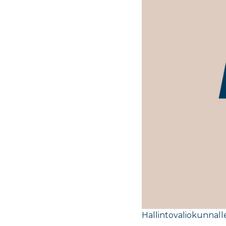
Hallintovaliokunnall