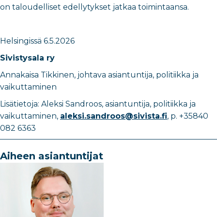
on taloudelliset edellytykset jatkaa toimintaansa.
Helsingissä
6.5.2026
Sivistysala ry
Annakaisa Tikkinen, johtava asiantuntija, politiikka ja
vaikuttaminen
Lisätietoja: Aleksi Sandroos, asiantuntija, politiikka ja
vaikuttaminen,
aleksi.sandroos@sivista.fi
, p. +35840
082 6363
Aiheen asiantuntijat