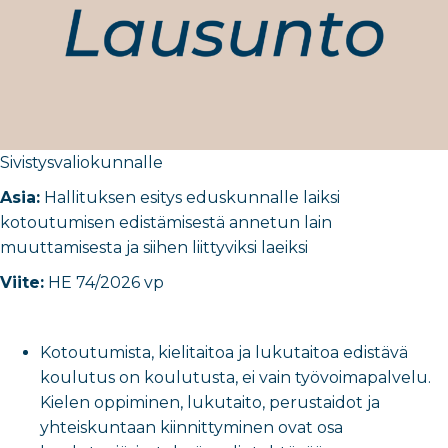
Sivistysvaliokunnalle
Asia:
Hallituksen esitys eduskunnalle laiksi
kotoutumisen edistämisestä annetun lain
muuttamisesta ja siihen liittyviksi laeiksi
Viite:
HE 74/2026 vp
Kotoutumista, kielitaitoa ja lukutaitoa edistävä
koulutus on koulutusta, ei vain työvoimapalvelu.
Kielen oppiminen, lukutaito, perustaidot ja
yhteiskuntaan kiinnittyminen ovat osa