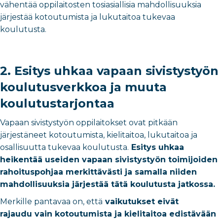
vähentää oppilaitosten tosiasiallisia mahdollisuuksia
järjestää kotoutumista ja lukutaitoa tukevaa
koulutusta.
2. Esitys uhkaa vapaan sivistystyön
koulutusverkkoa ja muuta
koulutustarjontaa
Vapaan sivistystyön oppilaitokset ovat pitkään
järjestäneet kotoutumista, kielitaitoa, lukutaitoa ja
osallisuutta tukevaa koulutusta.
Esitys uhkaa
heikentää useiden vapaan sivistystyön toimijoiden
rahoituspohjaa merkittävästi ja samalla niiden
mahdollisuuksia järjestää tätä koulutusta jatkossa.
Merkille pantavaa on, että
vaikutukset eivät
rajaudu vain kotoutumista ja kielitaitoa edistävään