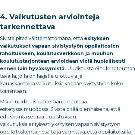
4. Vaikutusten arviointeja
tarkennettava
Sivista pitää välttämättömänä, että
esityksen
vaikutukset vapaan sivistystyön oppilaitosten
rahoitukseen, koulutusverkkoon ja muuhun
koulutustarjontaan arvioidaan vielä huolellisesti
ennen lain hyväksymistä.
Uudistusta ei tule toteuttaa
tavalla, jolla on laajalle ulottuvia ja
kauaskantoisia vaikutuksia vapaan sivistystyön koko
toimintaan.
Mikäli uudistus päätetään toteuttaa
esitetyssä muodossa, Sivista pitää olennaisena, että
eduskunta seuraa uudistuksen
vaikutuksia erityisesti yksityisen vapaan sivistystyön
oppilaitoskentän osalta ja varmistaa, että oppilaitoksilla