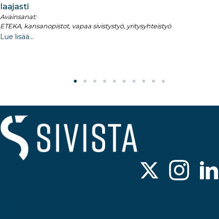
laajasti
Avainsanat:
ETEKA, kansanopistot, vapaa sivistystyö, yritysyhteistyö
Lue lisää...