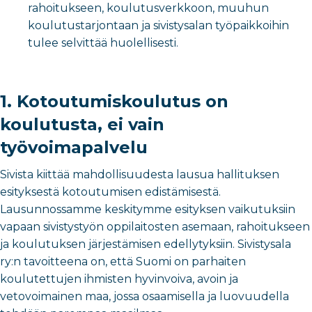
rahoitukseen, koulutusverkkoon, muuhun
koulutustarjontaan ja sivistysalan työpaikkoihin
tulee selvittää huolellisesti.
1. Kotoutumiskoulutus on
koulutusta, ei vain
työvoimapalvelu
Sivista kiittää mahdollisuudesta lausua hallituksen
esityksestä kotoutumisen edistämisestä.
Lausunnossamme keskitymme esityksen vaikutuksiin
vapaan sivistystyön oppilaitosten asemaan, rahoitukseen
ja koulutuksen järjestämisen edellytyksiin. Sivistysala
ry:n tavoitteena on, että Suomi on parhaiten
koulutettujen ihmisten hyvinvoiva, avoin ja
vetovoimainen maa, jossa osaamisella ja luovuudella