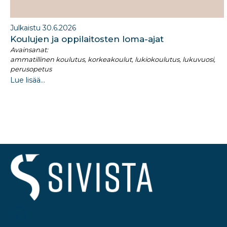
Julkaistu 30.6.2026
Koulujen ja oppilaitosten loma-ajat​
Avainsanat:
ammatillinen koulutus, korkeakoulut, lukiokoulutus, lukuvuosi,
perusopetus
Lue lisää...