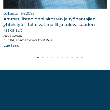
Julkaistu 16.6.2026
Ammatillisten oppilaitosten ja työnantajien
yhteistyö – toimivat mallit ja tulevaisuuden
ratkaisut
Avainsanat:
ETEKA, ammatillinen koulutus
Lue lisää...