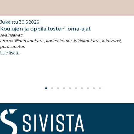
Julkaistu 30.6.2026
Koulujen ja oppilaitosten loma-ajat​
Avainsanat:
ammatillinen koulutus, korkeakoulut, lukiokoulutus, lukuvuosi,
perusopetus
Lue lisää...