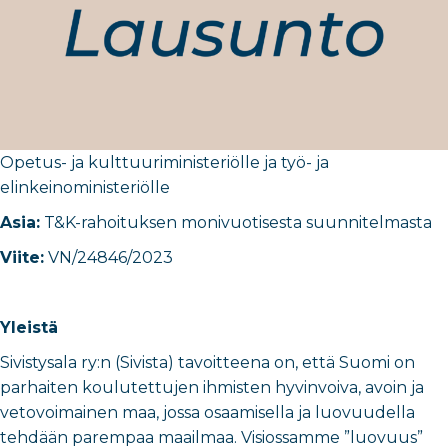
Opetus- ja kulttuuriministeriölle ja työ- ja
elinkeinoministeriölle
Asia:
T&K-rahoituksen monivuotisesta suunnitelmasta
Viite:
VN/24846/2023
Yleistä
Sivistysala ry:n (Sivista) tavoitteena on, että Suomi on
parhaiten koulutettujen ihmisten hyvinvoiva, avoin ja
vetovoimainen maa, jossa osaamisella ja luovuudella
tehdään parempaa maailmaa. Visiossamme ”luovuus”