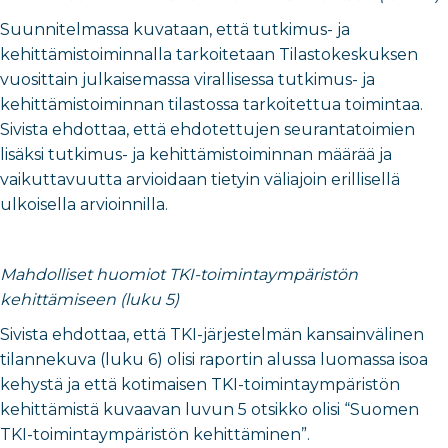
Suunnitelmassa kuvataan, että tutkimus- ja
kehittämistoiminnalla tarkoitetaan Tilastokeskuksen
vuosittain julkaisemassa virallisessa tutkimus- ja
kehittämistoiminnan tilastossa tarkoitettua toimintaa.
Sivista ehdottaa, että ehdotettujen seurantatoimien
lisäksi tutkimus- ja kehittämistoiminnan määrää ja
vaikuttavuutta arvioidaan tietyin väliajoin erillisellä
ulkoisella arvioinnilla.
Mahdolliset huomiot TKI-toimintaympäristön
kehittämiseen (luku 5)
Sivista ehdottaa, että TKI-järjestelmän kansainvälinen
tilannekuva (luku 6) olisi raportin alussa luomassa isoa
kehystä ja että kotimaisen TKI-toimintaympäristön
kehittämistä kuvaavan luvun 5 otsikko olisi “Suomen
TKI-toimintaympäristön kehittäminen”.