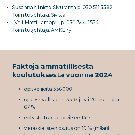
Susanna Niinistö-Sivuranta p. 050 511 5382
Toimitusjohtaja, Sivista
Veli-Matti Lamppu, p. 050 344 2554
Toimitusjohtaja, AMKE ry
Faktoja ammatillisesta
koulutuksesta vuonna 2024
opiskelijoita 336 000
oppivelvollisia on 33 % ja yli 20-vuotiaita
67 %
erityistä tukea tarvitsee 14 %
vieraskielisten osuus on 19 % (määrä