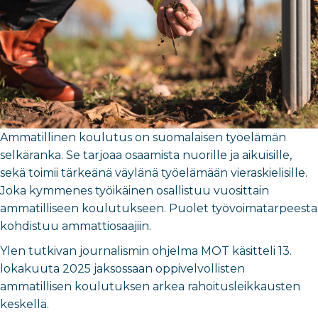
Ammatillinen koulutus on suomalaisen työelämän
selkäranka. Se tarjoaa osaamista nuorille ja aikuisille,
sekä toimii tärkeänä väylänä työelämään vieraskielisille.
Joka kymmenes työikäinen osallistuu vuosittain
ammatilliseen koulutukseen. Puolet työvoimatarpeesta
kohdistuu ammattiosaajiin.
Ylen tutkivan journalismin ohjelma MOT käsitteli 13.
lokakuuta 2025 jaksossaan oppivelvollisten
ammatillisen koulutuksen arkea rahoitusleikkausten
keskellä.