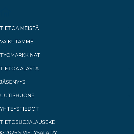
TIETOA MEISTÄ
VAIKUTAMME
TYÖMARKKINAT
TIETOA ALASTA
JÄSENYYS
UUTISHUONE
YHTEYSTIEDOT
TIETOSUOJALAUSEKE
© 2026 SIVISTYSALA RY