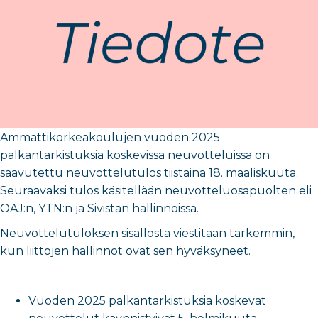
Ammattikorkeakoulujen vuoden 2025
palkantarkistuksia koskevissa neuvotteluissa on
saavutettu neuvottelutulos tiistaina 18. maaliskuuta.
Seuraavaksi tulos käsitellään neuvotteluosapuolten eli
OAJ:n, YTN:n ja Sivistan hallinnoissa.
Neuvottelutuloksen sisällöstä viestitään tarkemmin,
kun liittojen hallinnot ovat sen hyväksyneet.
Vuoden 2025 palkantarkistuksia koskevat