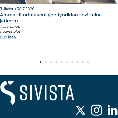
Julkaistu 30.7.2026
Ammattikorkeakoulujen työriidan sovittelua
jatkettu
Avainsanat:
neuvottelut
Lue lisää...