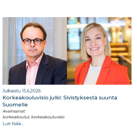
Julkaistu 15.6.2026
Korkeakouluvisio julki: Sivistyksestä suunta
Suomelle
Avainsanat:
korkeakoulut, korkeakouluvisio
Lue lisää...