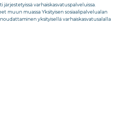
ti järjestetyissä varhaiskasvatuspalveluissa.
lleet muun muassa Yksityisen sosiaalipalvelualan
 noudattaminen yksityisellä varhaiskasvatusalalla