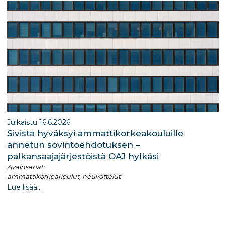
Julkaistu 16.6.2026
Sivista hyväksyi ammattikorkeakouluille
annetun sovintoehdotuksen –
palkansaajajärjestöistä OAJ hylkäsi
Avainsanat:
ammattikorkeakoulut, neuvottelut
Lue lisää...