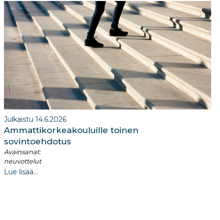
Julkaistu 14.6.2026
Ammattikorkeakouluille toinen
sovintoehdotus
Avainsanat:
neuvottelut
Lue lisää...