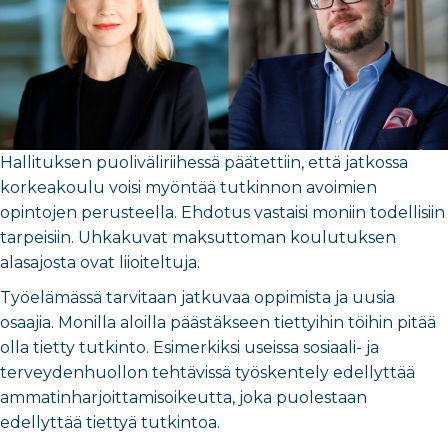
Hallituksen puoliväliriihessä päätettiin, että jatkossa
korkeakoulu voisi myöntää tutkinnon avoimien
opintojen perusteella. Ehdotus vastaisi moniin todellisiin
tarpeisiin. Uhkakuvat maksuttoman koulutuksen
alasajosta ovat liioiteltuja.
Työelämässä tarvitaan jatkuvaa oppimista ja uusia
osaajia. Monilla aloilla päästäkseen tiettyihin töihin pitää
olla tietty tutkinto. Esimerkiksi useissa sosiaali- ja
terveydenhuollon tehtävissä työskentely edellyttää
ammatinharjoittamisoikeutta, joka puolestaan
edellyttää tiettyä tutkintoa.