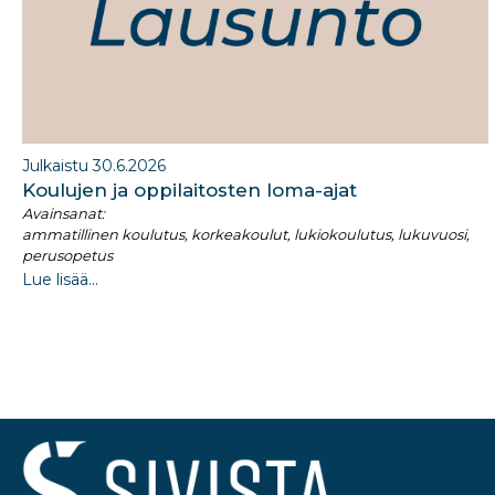
Julkaistu 30.6.2026
Koulujen ja oppilaitosten loma-ajat​
Avainsanat:
ammatillinen koulutus, korkeakoulut, lukiokoulutus, lukuvuosi,
perusopetus
Lue lisää...