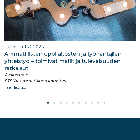
Julkaistu 16.6.2026
Ammatillisten oppilaitosten ja työnantajien
yhteistyö – toimivat mallit ja tulevaisuuden
ratkaisut
Avainsanat:
ETEKA, ammatillinen koulutus
Lue lisää...