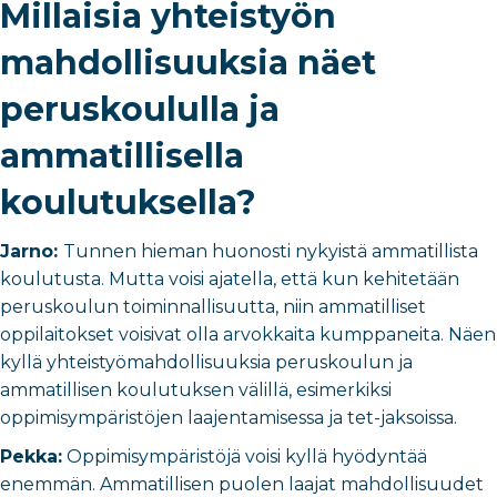
Millaisia yhteistyön
mahdollisuuksia näet
peruskoululla ja
ammatillisella
koulutuksella?
Jarno:
Tunnen hieman huonosti nykyistä ammatillista
koulutusta. Mutta voisi ajatella, että kun kehitetään
peruskoulun toiminnallisuutta, niin ammatilliset
oppilaitokset voisivat olla arvokkaita kumppaneita. Näen
kyllä yhteistyömahdollisuuksia peruskoulun ja
ammatillisen koulutuksen välillä, esimerkiksi
oppimisympäristöjen laajentamisessa ja tet-jaksoissa.
Pekka:
Oppimisympäristöjä voisi kyllä hyödyntää
enemmän. Ammatillisen puolen laajat mahdollisuudet