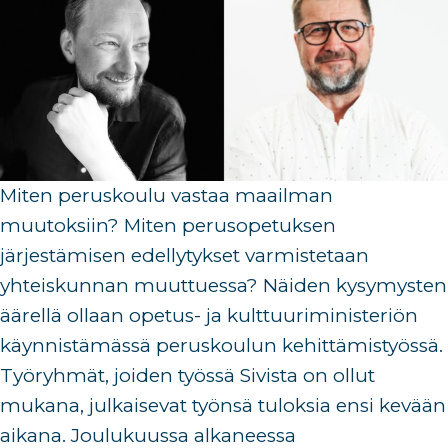
Miten peruskoulu vastaa maailman
muutoksiin? Miten perusopetuksen
järjestämisen edellytykset varmistetaan
yhteiskunnan muuttuessa? Näiden kysymysten
äärellä ollaan opetus- ja kulttuuriministeriön
käynnistämässä peruskoulun kehittämistyössä.
Työryhmät, joiden työssä Sivista on ollut
mukana, julkaisevat työnsä tuloksia ensi kevään
aikana. Joulukuussa alkaneessa