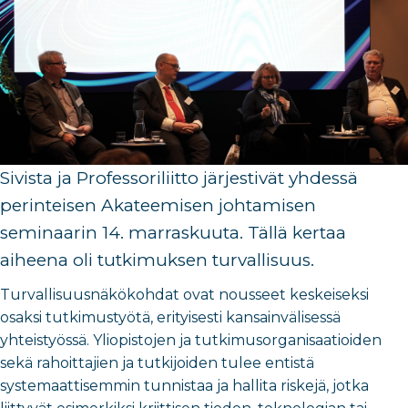
Sivista ja Professoriliitto järjestivät yhdessä
perinteisen Akateemisen johtamisen
seminaarin 14. marraskuuta. Tällä kertaa
aiheena oli tutkimuksen turvallisuus.
Turvallisuusnäkökohdat ovat nousseet keskeiseksi
osaksi tutkimustyötä, erityisesti kansainvälisessä
yhteistyössä. Yliopistojen ja tutkimusorganisaatioiden
sekä rahoittajien ja tutkijoiden tulee entistä
systemaattisemmin tunnistaa ja hallita riskejä, jotka