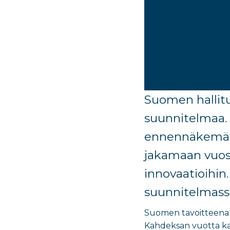
Suomen hallitu
suunnitelmaa.
ennennäkemä
jakamaan vuos
innovaatioihin
suunnitelmass
Suomen tavoitteena 
Kahdeksan vuotta kat