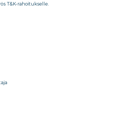
ös T&K-rahoitukselle.
taja