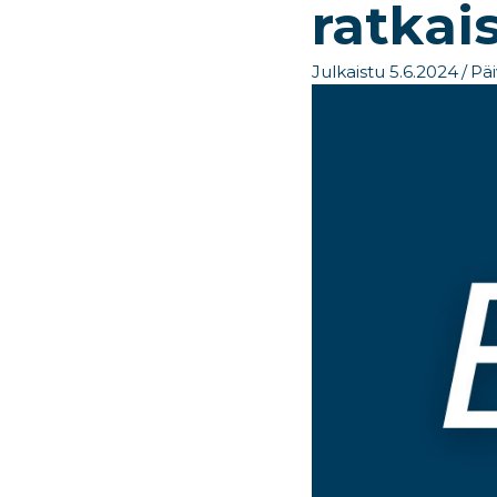
ratkai
Julkaistu 5.6.2024
/
Päi