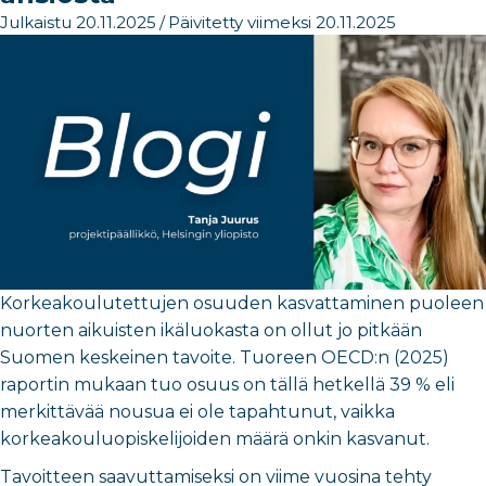
Julkaistu 20.11.2025
/
Päivitetty viimeksi 20.11.2025
Korkeakoulutettujen osuuden kasvattaminen puoleen
nuorten aikuisten ikäluokasta on ollut jo pitkään
Suomen keskeinen tavoite. Tuoreen OECD:n (2025)
raportin mukaan tuo osuus on tällä hetkellä 39 % eli
merkittävää nousua ei ole tapahtunut, vaikka
korkeakouluopiskelijoiden määrä onkin kasvanut.
Tavoitteen saavuttamiseksi on viime vuosina tehty