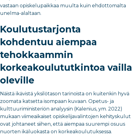
vastaan opiskelupaikkaa muulta kuin ehdottomalta
unelma-alaltaan.
Koulutustarjonta
kohdentuu aiempaa
tehokkaammin
korkeakoulututkintoa vailla
oleville
Näistä ikävistä yksilötason tarinoista on kuitenkin hyvä
zoomata katsetta isompaan kuvaan. Opetus- ja
kulttuuriministeriön analyysin (Kalenius, ym. 2022)
mukaan viimeaikaiset opiskelijavalintojen kehityskulut
ovat johtaneet siihen, että aiempaa suurempi osuus
nuorten ikäluokasta on korkeakoulutuksessa.