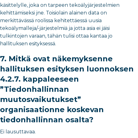
käsittelylle, joka on tarpeen tekoälyjärjestelmien
kehittämiseksi jne. Toisiolain alainen data on
merkittävässä roolissa kehitettäessä uusia
tekoälymalleja/-järjestelmiä ja jotta asia ei jäisi
tulkintojen varaan, tähän tulisi ottaa kantaa jo
hallituksen esityksessä.
7. Mitkä ovat näkemyksenne
hallituksen esityksen luonnoksen
4.2.7. kappaleeseen
”Tiedonhallinnan
muutosvaikutukset”
organisaationne koskevan
tiedonhallinnan osalta?
Ei lausuttavaa.