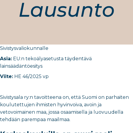
Sivistysvaliokunnalle
Asia:
EU:n tekoälyasetusta täydentävä
lainsäädäntöesitys
Viite:
HE 46/2025 vp
Sivistysala ry:n tavoitteena on, että Suomi on parhaiten
koulutettujen ihmisten hyvinvoiva, avoin ja
vetovoimainen maa, jossa osaamisella ja luovuudella
tehdään parempaa maailmaa.