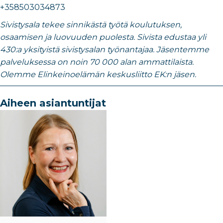
+358503034873
Sivistysala tekee sinnikästä työtä koulutuksen,
osaamisen ja luovuuden puolesta. Sivista edustaa yli
430:a yksityistä sivistysalan työnantajaa. Jäsentemme
palveluksessa on noin 70 000 alan ammattilaista.
Olemme Elinkeinoelämän keskusliitto EK:n jäsen.
Aiheen asiantuntijat