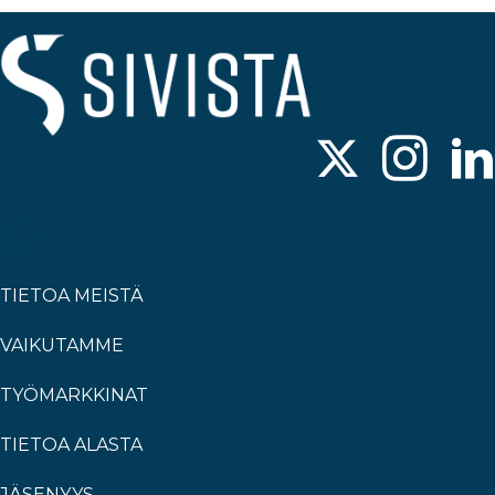
TIETOA MEISTÄ
VAIKUTAMME
TYÖMARKKINAT
TIETOA ALASTA
JÄSENYYS