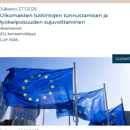
Julkaistu 27.1.2026
​Ulkomaisten tutkintojen tunnustamisen ja
työkelpoisuuden sujuvoittaminen​
Avainsanat:
EU, kansainvälisyys
Lue lisää...
Uutiset