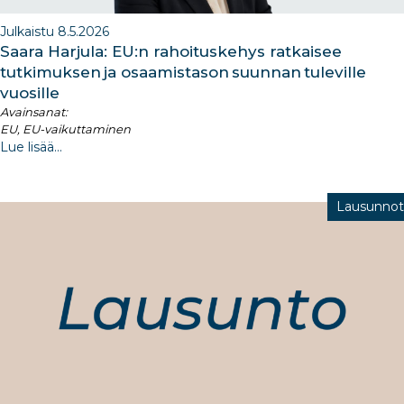
Julkaistu 8.5.2026
Saara Harjula: EU:n rahoituskehys ratkaisee
tutkimuksen ja osaamistason suunnan tuleville
vuosille
Avainsanat:
EU, EU-vaikuttaminen
Lue lisää...
Lausunnot