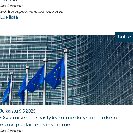
Avainsanat:
EU, Eurooppa, innovaatiot, kasvu
Lue lisää...
Uutiset
Julkaistu 9.5.2025
Osaamisen ja sivistyksen merkitys on tärkein
eurooppalainen viestimme
Avainsanat: