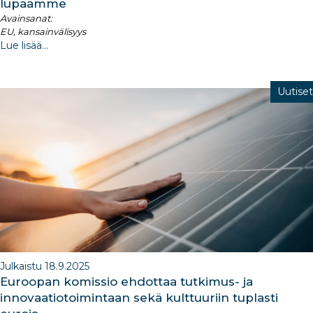
lupaamme
Avainsanat:
EU, kansainvälisyys
Lue lisää...
Uutiset
Julkaistu 18.9.2025
Euroopan komissio ehdottaa tutkimus- ja
innovaatiotoimintaan sekä kulttuuriin tuplasti