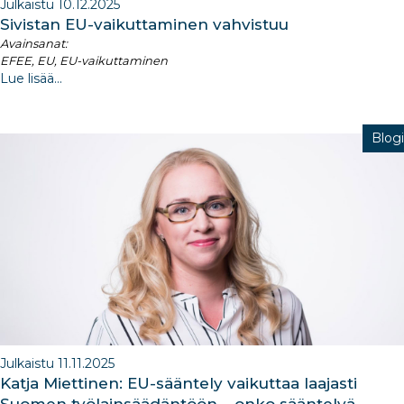
Julkaistu 10.12.2025
Sivistan EU-vaikuttaminen vahvistuu
Avainsanat:
EFEE, EU, EU-vaikuttaminen
Lue lisää...
Blogi
Julkaistu 11.11.2025
Katja Miettinen: EU-sääntely vaikuttaa laajasti
Suomen työlainsäädäntöön – onko sääntelyä