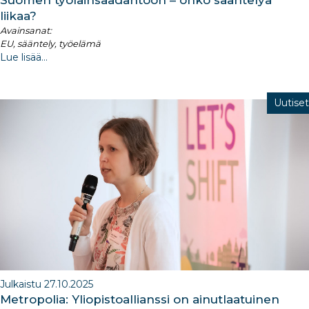
liikaa?
Avainsanat:
EU, sääntely, työelämä
Lue lisää...
Uutiset
Julkaistu 27.10.2025
Metropolia: Yliopistoallianssi on ainutlaatuinen