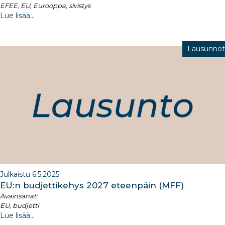
EFEE, EU, Eurooppa, sivistys
Lue lisää...
Lausunnot
Julkaistu 6.5.2025
EU:n budjettikehys 2027 eteenpäin (MFF)​
Avainsanat:
EU, budjetti
Lue lisää...