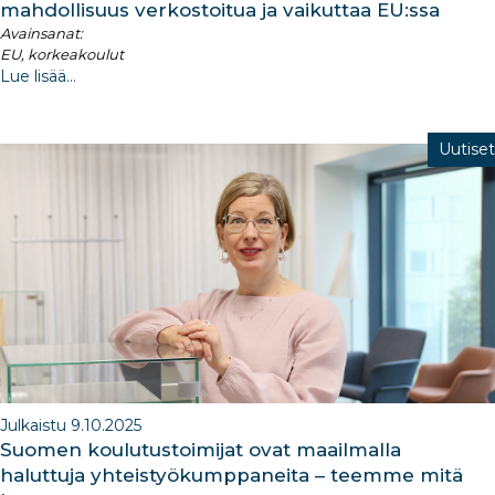
mahdollisuus verkostoitua ja vaikuttaa EU:ssa
Avainsanat:
EU, korkeakoulut
Lue lisää...
Uutiset
Julkaistu 9.10.2025
Suomen koulutustoimijat ovat maailmalla
haluttuja yhteistyökumppaneita – teemme mitä