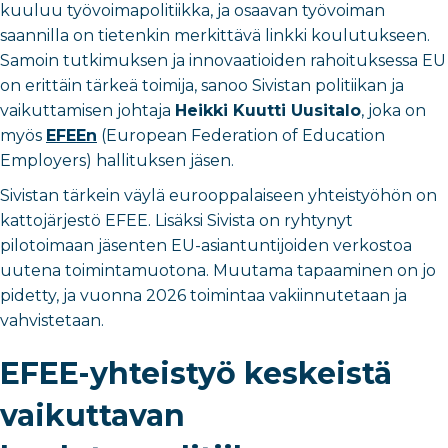
kuuluu työvoimapolitiikka, ja osaavan työvoiman
saannilla on tietenkin merkittävä linkki koulutukseen.
Samoin tutkimuksen ja innovaatioiden rahoituksessa EU
on erittäin tärkeä toimija, sanoo Sivistan politiikan ja
vaikuttamisen johtaja
Heikki Kuutti Uusitalo
, joka on
myös
EFEEn
(European Federation of Education
Employers) hallituksen jäsen.
Sivistan tärkein väylä eurooppalaiseen yhteistyöhön on
kattojärjestö EFEE. Lisäksi Sivista on ryhtynyt
pilotoimaan jäsenten EU-asiantuntijoiden verkostoa
uutena toimintamuotona. Muutama tapaaminen on jo
pidetty, ja vuonna 2026 toimintaa vakiinnutetaan ja
vahvistetaan.
EFEE-yhteistyö keskeistä
vaikuttavan