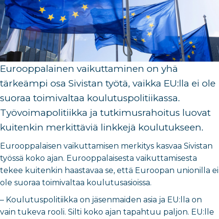
Eurooppalainen vaikuttaminen on yhä
tärkeämpi osa
Sivistan
työtä, vaikka EU:lla ei ole
suoraa toimivaltaa koulutuspolitiikassa.
Työvoimapolitiikka
ja
tutkimusrahoitus
luovat
kuitenkin merkittäviä linkkejä koulutukseen
.
Eurooppalaisen vaikuttamisen merkitys kasvaa Sivistan
työssä koko ajan. Eurooppalaisesta vaikuttamisesta
tekee kuitenkin haastavaa se, että Euroopan unionilla ei
ole suoraa toimivaltaa koulutusasioissa.
–
Koulutuspolitiikka on jäsenmaiden asia ja EU:lla on
vain tukeva rooli. Silti koko ajan tapahtuu paljon. EU:lle