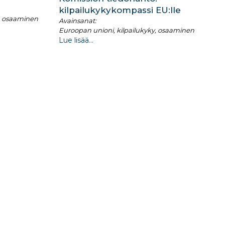
kilpailukykykompassi EU:lle ​
n, osaaminen
Avainsanat:
Euroopan unioni, kilpailukyky, osaaminen
Lue lisää...