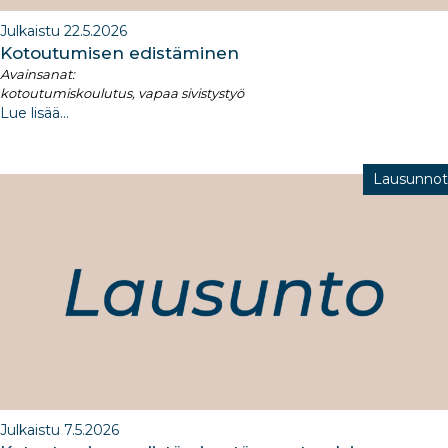
Julkaistu 22.5.2026
Kotoutumisen edistäminen​
Avainsanat:
kotoutumiskoulutus, vapaa sivistystyö
Lue lisää...
Lausunnot
Julkaistu 7.5.2026