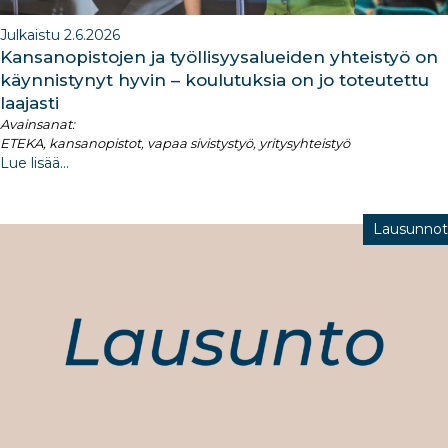
Julkaistu 2.6.2026
Kansanopistojen ja työllisyysalueiden yhteistyö on
käynnistynyt hyvin – koulutuksia on jo toteutettu
laajasti
Avainsanat:
ETEKA, kansanopistot, vapaa sivistystyö, yritysyhteistyö
Lue lisää...
Lausunnot