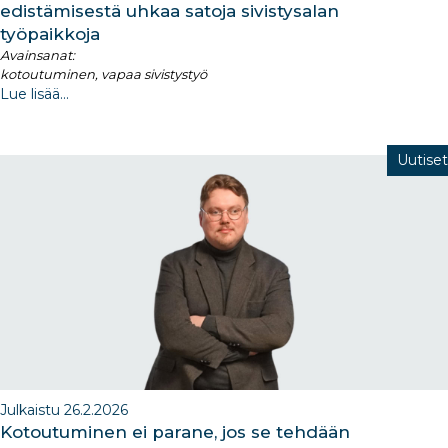
edistämisestä uhkaa satoja sivistysalan
työpaikkoja
Avainsanat:
kotoutuminen, vapaa sivistystyö
Lue lisää...
Uutiset
Julkaistu 26.2.2026
Kotoutuminen ei parane, jos se tehdään