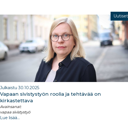
Uutiset
Julkaistu 30.10.2025
Vapaan sivistystyön roolia ja tehtävää on
kirkastettava
Avainsanat:
vapaa sivistystyö
Lue lisää...