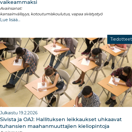
vaikeammaksi
Avainsanat:
kansainvälisyys, kotoutumiskoulutus, vapaa sivistystyö
Lue lisää...
Tiedotteet
Julkaistu 19.2.2026
Sivista ja OAJ: Hallituksen leikkaukset uhkaavat
tuhansien maahanmuuttajien kieliopintoja