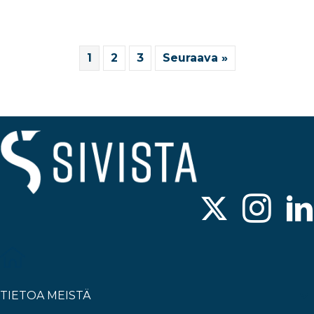
1
2
3
Seuraava »
TIETOA MEISTÄ