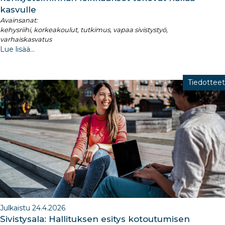
kasvulle
Avainsanat:
kehysriihi, korkeakoulut, tutkimus, vapaa sivistystyö,
varhaiskasvatus
Lue lisää...
Tiedotteet
Julkaistu 24.4.2026
Sivistysala: Hallituksen esitys kotoutumisen