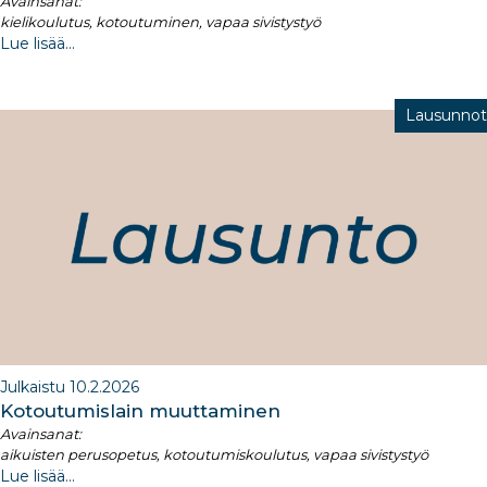
Avainsanat:
kielikoulutus, kotoutuminen, vapaa sivistystyö
Lue lisää...
Lausunnot
Julkaistu 10.2.2026
Kotoutumislain muuttaminen
Avainsanat:
aikuisten perusopetus, kotoutumiskoulutus, vapaa sivistystyö
Lue lisää...