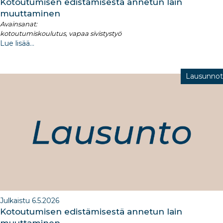
Kotoutumisen edistämisestä annetun lain
muuttaminen
Avainsanat:
kotoutumiskoulutus, vapaa sivistystyö
Lue lisää...
Lausunnot
Julkaistu 6.5.2026
Kotoutumisen edistämisestä annetun lain
muuttaminen