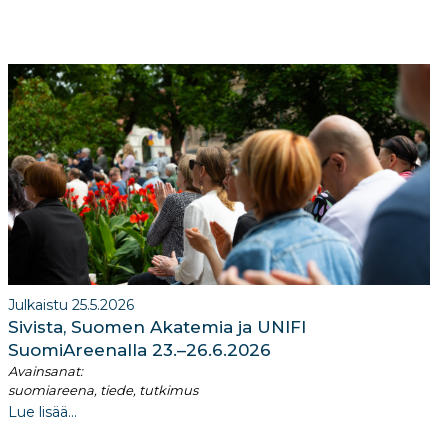
Julkaistu 25.5.2026
Sivista, Suomen Akatemia ja UNIFI
SuomiAreenalla 23.–26.6.2026
Avainsanat:
suomiareena, tiede, tutkimus
Lue lisää...