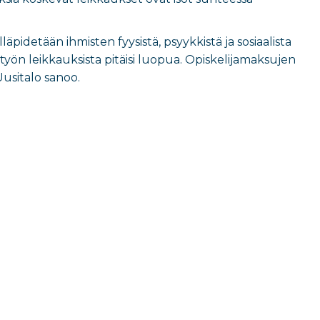
läpidetään ihmisten fyysistä, psyykkistä ja sosiaalista
styön leikkauksista pitäisi luopua. Opiskelijamaksujen
 Uusitalo sanoo.