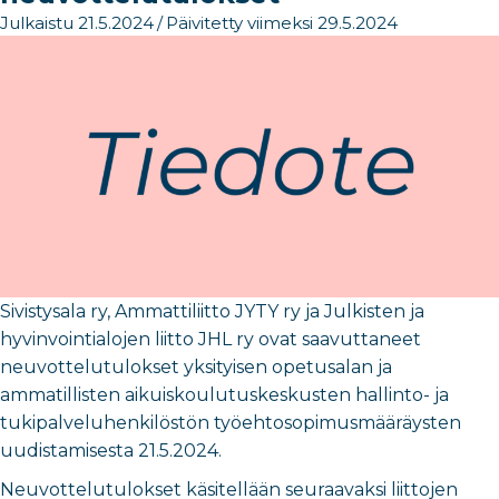
Julkaistu 21.5.2024
/
Päivitetty viimeksi 29.5.2024
Sivistysala ry, Ammattiliitto JYTY ry ja Julkisten ja
hyvinvointialojen liitto JHL ry ovat saavuttaneet
neuvottelutulokset yksityisen opetusalan ja
ammatillisten aikuiskoulutuskeskusten hallinto- ja
tukipalveluhenkilöstön työehtosopimusmääräysten
uudistamisesta 21.5.2024.
Neuvottelutulokset käsitellään seuraavaksi liittojen