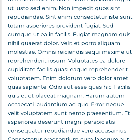
ut iusto sed enim. Non impedit quos sint
repudiandae. Sint enim consectetur iste sunt
totam asperiores provident fugiat. Sed
cumque ut ea in facilis. Fugiat magnam quis
nihil quaerat dolor. Velit et porro aliquam
molestiae. Omnis reiciendis sequi maxime ut
reprehenderit ipsum. Voluptates ea dolore
cupiditate facilis quasi eaque reprehenderit
voluptatem. Enim dolorum vero dolor amet
quas sapiente. Odio aut esse quas hic. Facilis
quis et et placeat magnam. Harum autem
occaecati laudantium ad quo. Error neque
velit voluptatem sunt nemo praesentium. Et
asperiores deserunt magni perspiciatis
consequatur repudiandae vero accusamus.
Consectetur praesentium cum laborum aut