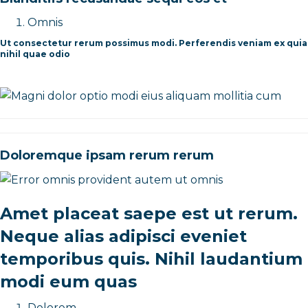
Omnis
Ut consectetur rerum possimus modi. Perferendis veniam ex quia
nihil quae odio
Doloremque ipsam rerum rerum
Amet placeat saepe est ut rerum.
Neque alias adipisci eveniet
temporibus quis. Nihil laudantium
modi eum quas
Dolorem