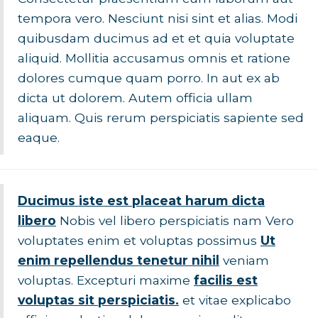
tempora vero. Nesciunt nisi sint et alias. Modi
quibusdam ducimus ad et et quia voluptate
aliquid. Mollitia accusamus omnis et ratione
dolores cumque quam porro. In aut ex ab
dicta ut dolorem. Autem officia ullam
aliquam. Quis rerum perspiciatis sapiente sed
eaque.
Ducimus iste est placeat harum dicta
libero
Nobis vel libero perspiciatis nam Vero
voluptates enim et voluptas possimus
Ut
enim repellendus tenetur nihil
veniam
voluptas. Excepturi maxime
facilis est
voluptas sit perspiciatis.
et vitae explicabo