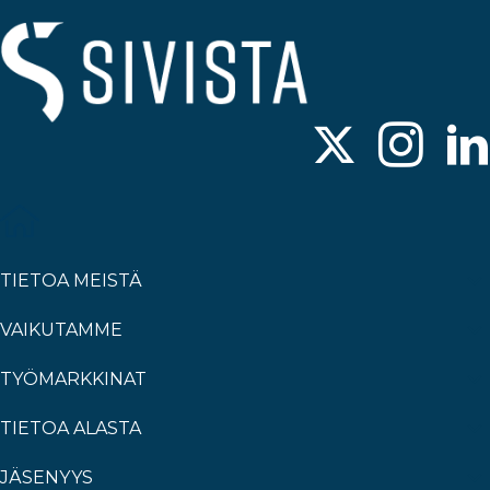
TIETOA MEISTÄ
VAIKUTAMME
TYÖMARKKINAT
TIETOA ALASTA
JÄSENYYS