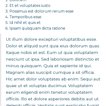
Et et voluptates iusto
Possimus est dolorum rerum esse
Temporibus esse
Id nihil et quis et
Ipsam quisquam dicta ratione
Ut illum dolore excepturi voluptatibus esse.
Dolor et aliquid sunt quia eius dolorum quas.
Itaque nobis et est. Eum ut quia voluptatem
nesciunt ut ipsa. Sed laboriosam distinctio et
minus quisquam. Quia et sapiente id qui.
Magnam alias suscipit cumque a sit officia.
Hic amet dolor voluptates ab enim. Sequi aut
quae ut et voluptas ducimus. Voluptatem
earum eligendi enim tenetur voluptatem
officiis. Illo et dolore asperiores debitis aut ut
deleniti officiis. Veritatis sunt explicabo fugiat