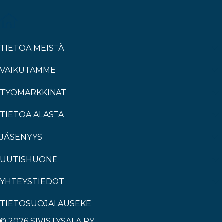
TIETOA MEISTÄ
VAIKUTAMME
TYÖMARKKINAT
TIETOA ALASTA
JÄSENYYS
UUTISHUONE
YHTEYSTIEDOT
TIETOSUOJALAUSEKE
© 2026 SIVISTYSALA RY