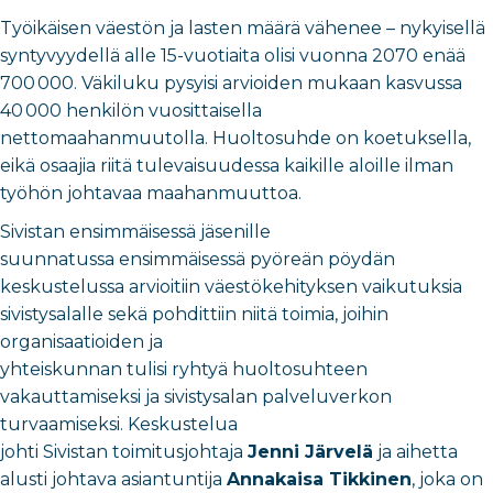
Työikäisen väestön ja lasten määrä vähenee – nykyisellä
syntyvyydellä alle 15-vuotiaita olisi vuonna 2070 enää
700 000. Väkiluku pysyisi arvioiden mukaan kasvussa
40 000 henkilön vuosittaisella
nettomaahanmuutolla. Huoltosuhde on koetuksella,
eikä osaajia riitä tulevaisuudessa kaikille aloille ilman
työhön johtavaa maahanmuuttoa.
Sivistan ensimmäisessä jäsenille
suunnatussa ensimmäisessä pyöreän pöydän
keskustelussa arvioitiin väestökehityksen vaikutuksia
sivistysalalle sekä pohdittiin niitä toimia, joihin
organisaatioiden ja
yhteiskunnan tulisi ryhtyä huoltosuhteen
vakauttamiseksi ja sivistysalan palveluverkon
turvaamiseksi. Keskustelua
johti Sivistan toimitusjohtaja
Jenni Järvelä
ja aihetta
alusti johtava asiantuntija
Annakaisa Tikkinen
, joka on