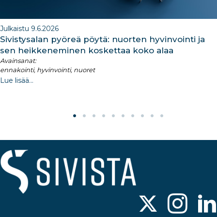
Julkaistu 9.6.2026
Sivistysalan pyöreä pöytä: nuorten hyvinvointi ja
sen heikkeneminen koskettaa koko alaa
Avainsanat:
ennakointi, hyvinvointi, nuoret
Lue lisää...