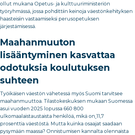
ollut mukana Opetus- ja kulttuuriministeriön
työryhmässä, jossa pohdittiin keinoja
väestönkehityksen
haasteisiin vastaamiseksi perusopetuksen
järjestämisessä.
Maahanmuuton
lisääntyminen kasvattaa
odotuksia koulutuksen
suhteen
Työikäisen väestön vähetessä myös Suomi tarvitsee
maahanmuuttoa.
Tilastokeskuksen mukaan
Suomessa
asui vuoden 2025 lopussa 660 800
ulkomaalaistaustaista henkilöä, mikä on
11,7
prosenttia
väestöstä.
Mutta kuinka osaajat saadaan
pysymään maassa? Onnistumisen kannalta olennaista