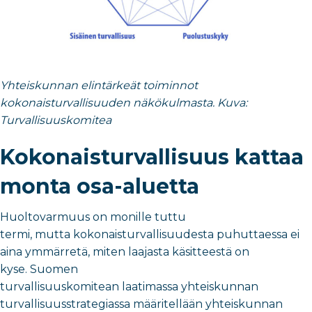
Yhteiskunnan elintärkeät toiminnot
kokonaisturvallisuuden näkökulmasta. Kuva:
Turvallisuuskomitea
Kokonaisturvallisuus kattaa
monta osa-aluetta
Huoltovarmuus on monille tuttu
termi, mutta kokonaisturvallisuudesta puhuttaessa ei
aina ymmärretä, miten laajasta käsitteestä on
kyse. Suomen
turvallisuuskomitean laatimassa yhteiskunnan
turvallisuusstrategiassa määritellään yhteiskunnan