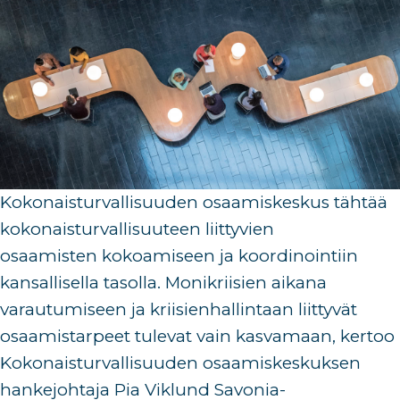
Kokonaisturvallisuuden osaamiskeskus
tähtää
kokonaisturvallisuuteen liittyvien
osaamisten
kokoamiseen ja koordinointiin
kansallisella tasolla. Monikriisien aikana
varautumiseen ja kriisienhallintaan liittyvät
osaamistarpeet tulevat vain kasvamaan, kertoo
Kokonaisturvallisuuden osaamiskeskuksen
hankejohtaja
Pia Viklund
Savonia-