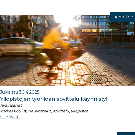
Tiedotteet
Julkaistu 30.4.2025
Yliopistojen työriidan sovittelu käynnistyi
Avainsanat:
korkeakoulut, neuvottelut, sovittelu, yliopistot
Lue lisää...