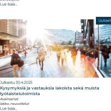
Lue lisää...
Uutiset
Julkaistu 30.4.2025
Kysymyksiä ja vastauksia lakoista sekä muista
työtaistelutoimista
Avainsanat:
lakko, neuvottelut
Lue lisää...