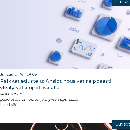
Uutiset
Julkaistu 29.4.2025
Palkkatiedustelu: Ansiot nousivat reippaasti
yksityisellä opetusalalla
Avainsanat:
palkkatilastot, talous, yksityinen opetusala
Lue lisää...
Uutiset