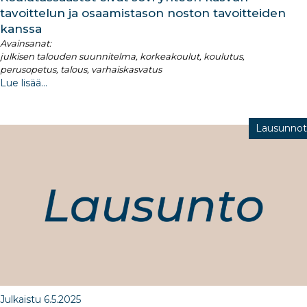
tavoittelun ja osaamistason noston tavoitteiden
kanssa
Avainsanat:
julkisen talouden suunnitelma, korkeakoulut, koulutus,
perusopetus, talous, varhaiskasvatus
Lue lisää...
Lausunnot
Julkaistu 6.5.2025