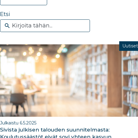
Etsi
Uutiset
Julkaistu 6.5.2025
Sivista julkisen talouden suunnitelmasta:
Koulutussäästöt eivät sovi yhteen kasvun