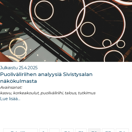
Julkaistu 25.4.2025
Puoliväliriihen analyysiä Sivistysalan
näkökulmasta
Avainsanat:
kasvu, korkeakoulut, puoliväliriihi, talous, tutkimus
Lue lisää...