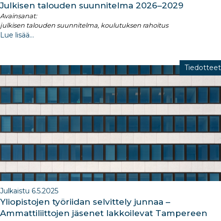
Julkisen talouden suunnitelma 2026–2029​
Avainsanat:
julkisen talouden suunnitelma, koulutuksen rahoitus
Lue lisää...
Tiedotteet
Julkaistu 6.5.2025
Yliopistojen työriidan selvittely junnaa –
Ammattiliittojen jäsenet lakkoilevat Tampereen