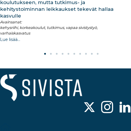
koulutukseen, mutta tutkimus- ja
kehitystoiminnan leikkaukset tekevät hallaa
kasvulle
Avainsanat:
kehysriihi, korkeakoulut, tutkimus, vapaa sivistystyö,
varhaiskasvatus
Lue lisää...