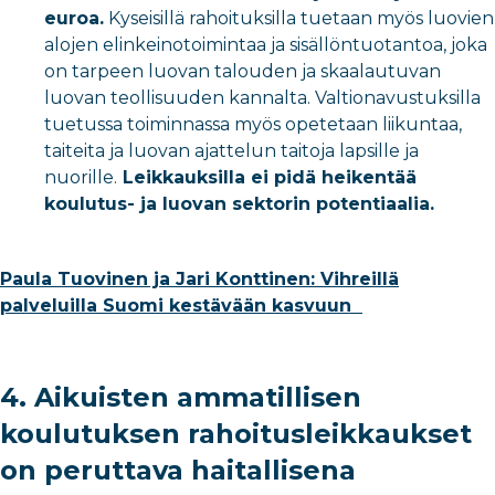
euroa.
Kyseisillä rahoituksilla tuetaan myös luovien
alojen elinkeinotoimintaa ja sisällöntuotantoa, joka
on tarpeen luovan talouden ja skaalautuvan
luovan teollisuuden kannalta. Valtionavustuksilla
tuetussa toiminnassa myös opetetaan liikuntaa,
taiteita ja luovan ajattelun taitoja lapsille ja
nuorille.
Leikkauksilla ei pidä heikentää
koulutus- ja luovan sektorin potentiaalia.
Paula Tuovinen ja Jari Konttinen: Vihreillä
palveluilla Suomi kestävään kasvuun
4. Aikuisten ammatillisen
koulutuksen rahoitusleikkaukset
on peruttava haitallisena