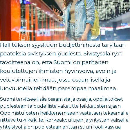
Hallituksen syyskuun budjettiriihestä tarvitaan
päätöksiä sivistyksen puolesta. Sivistysala ry:n
tavoitteena on, että Suomi on parhaiten
koulutettujen ihmisten hyvinvoiva, avoin ja
vetovoimainen maa, jossa osaamisella ja
luovuudella tehdään parempaa maailmaa.
Suomi tarvitsee lisää osaamista ja osaajia, oppilaitokset
puolestaan taloudellista vakautta leikkausten sijaan.
Oppimistulosten heikkenemiseen vastataan takaamalla
riittävä tuki kaikille. Korkeakoulujen ja yritysten välisellä
yhteistyöllä on puolestaan erittäin suuri rooli kasvua