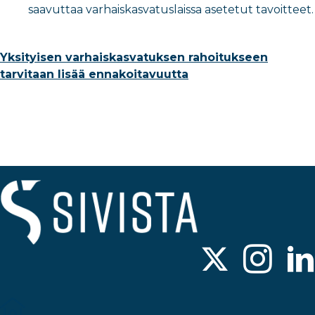
saavuttaa varhaiskasvatuslaissa asetetut tavoitteet.
Yksityisen varhaiskasvatuksen rahoitukseen
tarvitaan lisää ennakoitavuutta