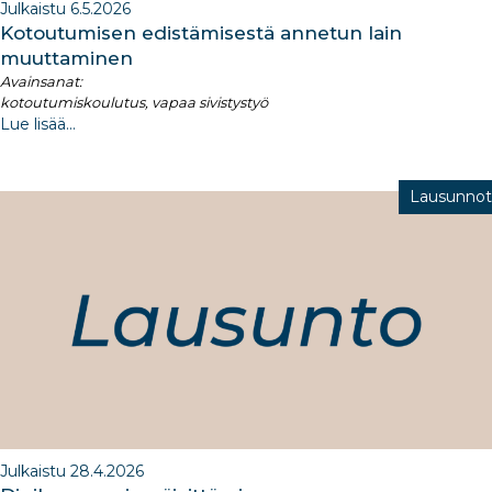
Julkaistu 6.5.2026
Kotoutumisen edistämisestä annetun lain
muuttaminen
Avainsanat:
kotoutumiskoulutus, vapaa sivistystyö
Lue lisää...
Lausunnot
Julkaistu 28.4.2026