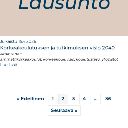
Julkaistu 15.4.2026
Korkeakoulutuksen ja tutkimuksen visio​ 2040
Avainsanat:
ammattikorkeakoulut, korkeakouluvisio, koulutustaso, yliopistot
Lue lisää...
« Edellinen
1
2
3
4
…
36
Seuraava »