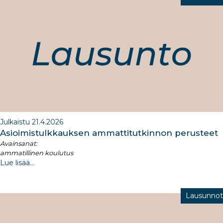
Julkaistu 21.4.2026
Asioimistulkkauksen ammattitutkinnon perusteet
Avainsanat:
ammatillinen koulutus
Lue lisää...
Lausunnot