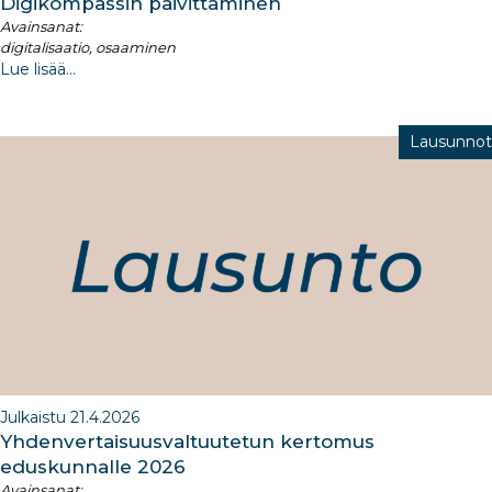
Digikompassin päivittäminen
Avainsanat:
digitalisaatio, osaaminen
Lue lisää...
Lausunnot
Julkaistu 21.4.2026
Yhdenvertaisuusvaltuutetun kertomus
eduskunnalle 2026​
Avainsanat: