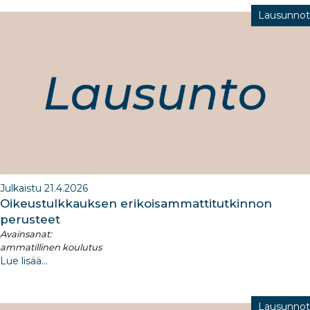
Lausunnot
Julkaistu 21.4.2026
​Oikeustulkkauksen erikoisammattitutkinnon
perusteet
Avainsanat:
ammatillinen koulutus
Lue lisää...
Lausunnot