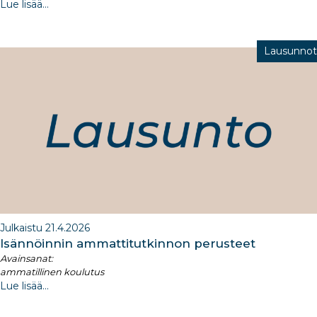
Lue lisää...
Lausunnot
Julkaistu 21.4.2026
​Isännöinnin ammattitutkinnon perusteet
Avainsanat:
ammatillinen koulutus
Lue lisää...