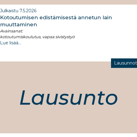
Julkaistu 7.5.2026
Kotoutumisen edistämisestä annetun lain
muuttaminen
Avainsanat:
kotoutumiskoulutus, vapaa sivistystyö
Lue lisää...
Lausunnot