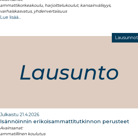
ammattikorkeakoulu, harjoittelukoulut, kansainvälisyys,
varhaiskasvatus, yhdenvertaisuus
Lue lisää...
Lausunnot
Julkaistu 21.4.2026
Isännöinnin erikoisammattitutkinnon perusteet
Avainsanat:
ammatillinen koulutus