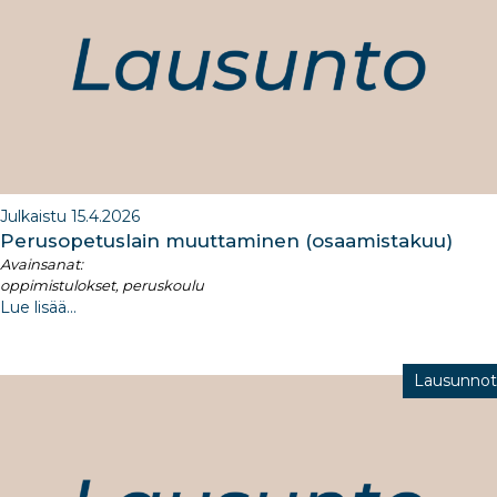
Julkaistu 15.4.2026
Perusopetuslain muuttaminen (osaamistakuu)​
Avainsanat:
oppimistulokset, peruskoulu
Lue lisää...
Lausunnot