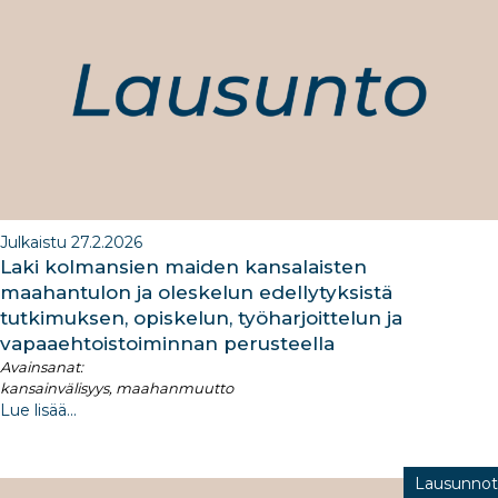
Julkaistu 27.2.2026
Laki kolmansien maiden kansalaisten
maahantulon ja oleskelun edellytyksistä
tutkimuksen, opiskelun, työharjoittelun ja
vapaaehtoistoiminnan perusteella
Avainsanat:
kansainvälisyys, maahanmuutto
Lue lisää...
Lausunnot