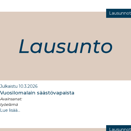
Lausunnot
Julkaistu 10.3.2026
Vuosilomalain säästövapaista
Avainsanat:
työelämä
Lue lisää...
Lausunnot