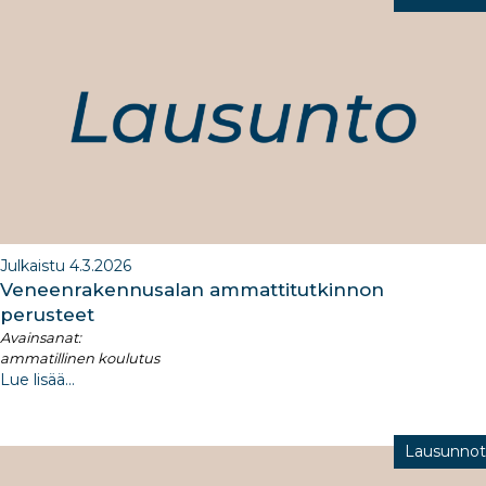
Julkaistu 4.3.2026
Veneenrakennusalan ammattitutkinnon
perusteet​
Avainsanat:
ammatillinen koulutus
Lue lisää...
Lausunnot