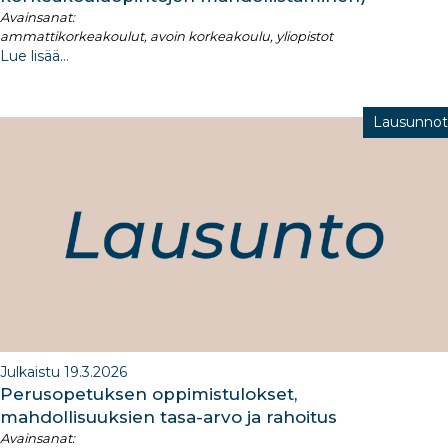
Avainsanat:
ammattikorkeakoulut, avoin korkeakoulu, yliopistot
Lue lisää...
Lausunnot
Julkaistu 19.3.2026
Perusopetuksen oppimistulokset,
mahdollisuuksien tasa-arvo ja rahoitus​
Avainsanat: