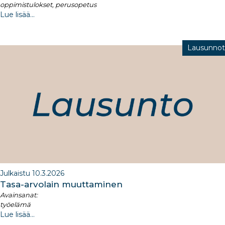
oppimistulokset, perusopetus
Lue lisää...
Lausunnot
Julkaistu 10.3.2026
​Tasa-arvolain muuttaminen​
Avainsanat:
työelämä
Lue lisää...