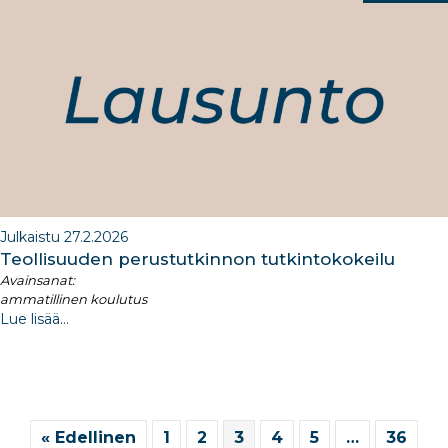
Julkaistu 27.2.2026
Teollisuuden perustutkinnon tutkintokokeilu​
Avainsanat:
ammatillinen koulutus
Lue lisää...
« Edellinen
1
2
3
4
5
…
36