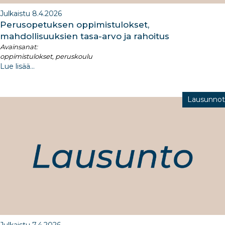
Julkaistu 8.4.2026
Perusopetuksen oppimistulokset,
mahdollisuuksien tasa-arvo ja rahoitus
Avainsanat:
oppimistulokset, peruskoulu
Lue lisää...
Lausunnot