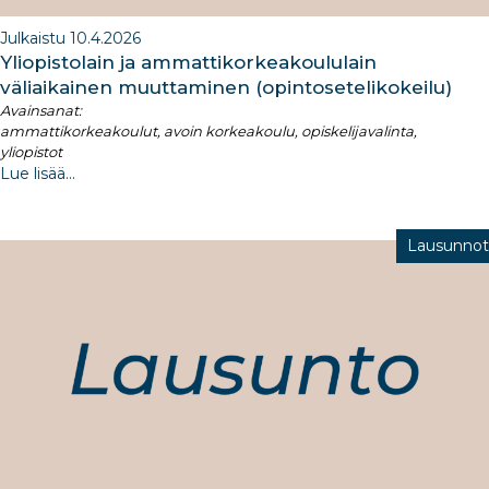
Julkaistu 10.4.2026
Yliopistolain ja ammattikorkeakoululain
väliaikainen muuttaminen (opintosetelikokeilu)
Avainsanat:
ammattikorkeakoulut, avoin korkeakoulu, opiskelijavalinta,
yliopistot
Lue lisää...
Lausunnot