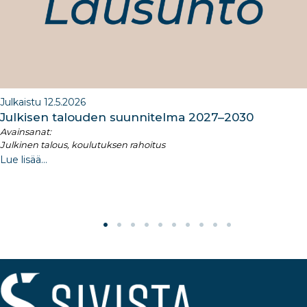
k
Julkaistu 12.5.2026
Julkisen talouden suunnitelma 2027–2030​
Avainsanat:
Julkinen talous, koulutuksen rahoitus
Lue lisää...