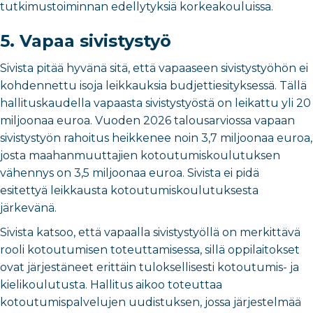
tutkimustoiminnan edellytyksiä korkeakouluissa.
5. Vapaa sivistystyö
Sivista pitää hyvänä sitä, että vapaaseen sivistystyöhön ei
kohdennettu isoja leikkauksia budjettiesityksessä. Tällä
hallituskaudella vapaasta sivistystyöstä on leikattu yli 20
miljoonaa euroa. Vuoden 2026 talousarviossa vapaan
sivistystyön rahoitus heikkenee noin 3,7 miljoonaa euroa,
josta maahanmuuttajien kotoutumiskoulutuksen
vähennys on 3,5 miljoonaa euroa. Sivista ei pidä
esitettyä leikkausta kotoutumiskoulutuksesta
järkevänä.
Sivista katsoo, että vapaalla sivistystyöllä on merkittävä
rooli kotoutumisen toteuttamisessa, sillä oppilaitokset
ovat järjestäneet erittäin tuloksellisesti kotoutumis- ja
kielikoulutusta. Hallitus aikoo toteuttaa
kotoutumispalvelujen uudistuksen, jossa järjestelmää