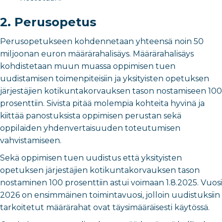
2. Perusopetus
Perusopetukseen kohdennetaan yhteensä noin 50
miljoonan euron määrärahalisäys. Määrärahalisäys
kohdistetaan muun muassa oppimisen tuen
uudistamisen toimenpiteisiin ja yksityisten opetuksen
järjestäjien kotikuntakorvauksen tason nostamiseen 100
prosenttiin. Sivista pitää molempia kohteita hyvinä ja
kiittää panostuksista oppimisen perustan sekä
oppilaiden yhdenvertaisuuden toteutumisen
vahvistamiseen.
Sekä oppimisen tuen uudistus että yksityisten
opetuksen järjestäjien kotikuntakorvauksen tason
nostaminen 100 prosenttiin astui voimaan 1.8.2025. Vuosi
2026 on ensimmäinen toimintavuosi, jolloin uudistuksiin
tarkoitetut määrärahat ovat täysimääräisesti käytössä.