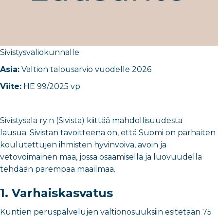
Sivistysvaliokunnalle
Asia:
Valtion talousarvio vuodelle 2026
Viite:
HE 99/2025 vp
Sivistysala ry:n (Sivista) kiittää mahdollisuudesta
lausua. Sivistan tavoitteena on, että Suomi on parhaiten
koulutettujen ihmisten hyvinvoiva, avoin ja
vetovoimainen maa, jossa osaamisella ja luovuudella
tehdään parempaa maailmaa.
1. Varhaiskasvatus
Kuntien peruspalvelujen valtionosuuksiin esitetään 75