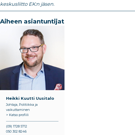
keskusliitto EK:n jäsen.
Aiheen asiantuntijat
Heikki Kuutti Uusitalo
Johtaja, Politiikka ja
vaikuttaminen
> Katso profiili
(09) 1728 5712
050 302 8246