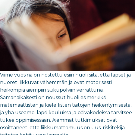
Viime vuosina on nostettu esiin huoli siitä, että lapset ja
nuoret liikkuvat vähemmän ja ovat motorisesti
heikompia aiempiin sukupolviin verrattuna.
Samanaikaisesti on noussut huoli esimerkiksi
matemaattisten ja kielellisten taitojen heikentymisestä,
ja yhä useampi lapsi kouluissa ja päiväkodeissa tarvitsee
tukea oppimisessaan. Aiemmat tutkimukset ovat
osoittaneet, että liikkumattomuus on uusi riskitekijä